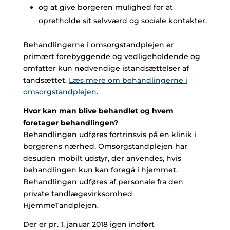
og at give borgeren mulighed for at
opretholde sit selvværd og sociale kontakter.
Behandlingerne i omsorgstandplejen er
primært forebyggende og vedligeholdende og
omfatter kun nødvendige istandsættelser af
tandsættet.
Læs mere om behandlingerne i
omsorgstandplejen
.
Hvor kan man blive behandlet og hvem
foretager behandlingen?
Behandlingen udføres fortrinsvis på en klinik i
borgerens nærhed. Omsorgstandplejen har
desuden mobilt udstyr, der anvendes, hvis
behandlingen kun kan foregå i hjemmet.
Behandlingen udføres af personale fra den
private tandlægevirksomhed
HjemmeTandplejen.
Der er pr. 1. januar 2018 igen indført