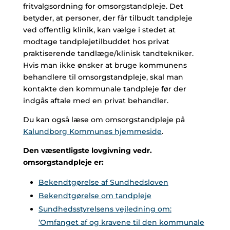
fritvalgsordning for omsorgstandpleje. Det
betyder, at personer, der får tilbudt tandpleje
ved offentlig klinik, kan vælge i stedet at
modtage tandplejetilbuddet hos privat
praktiserende tandlæge/klinisk tandtekniker.
Hvis man ikke ønsker at bruge kommunens
behandlere til omsorgstandpleje, skal man
kontakte den kommunale tandpleje før der
indgås aftale med en privat behandler.
Du kan også læse om omsorgstandpleje på
Kalundborg Kommunes hjemmeside
.
Den væsentligste lovgivning vedr.
omsorgstandpleje er:
Bekendtgørelse af Sundhedsloven
Bekendtgørelse om tandpleje
Sundhedsstyrelsens vejledning om:
‘Omfanget af og kravene til den kommunale