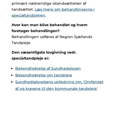
primært nødvendige istandsættelser af
tandsættet.
Læs mere om behandlingerne i
specialtandplejen
.
Hvor kan man blive behandlet og hvem
foretager behandlingen?
Behandlingen udføres af Region Sjællands
Tandpleje.
Den væsentligste lovgivning vedr.
specialtandpleje er:
Bekendtgørelse af Sundhedsloven
Bekendtgørelse om tandpleje
Sundhedsstyrelsens vejledning om: ‘Omfanget
af og kravene til den kommunale tandpleje’