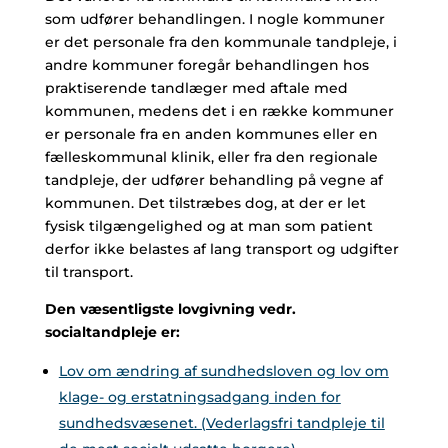
som udfører behandlingen. I nogle kommuner
er det personale fra den kommunale tandpleje, i
andre kommuner foregår behandlingen hos
praktiserende tandlæger med aftale med
kommunen, medens det i en række kommuner
er personale fra en anden kommunes eller en
fælleskommunal klinik, eller fra den regionale
tandpleje, der udfører behandling på vegne af
kommunen. Det tilstræbes dog, at der er let
fysisk tilgængelighed og at man som patient
derfor ikke belastes af lang transport og udgifter
til transport.
Den væsentligste lovgivning vedr.
socialtandpleje er:
Lov om ændring af sundhedsloven og lov om
klage- og erstatningsadgang inden for
sundhedsvæsenet. (Vederlagsfri tandpleje til