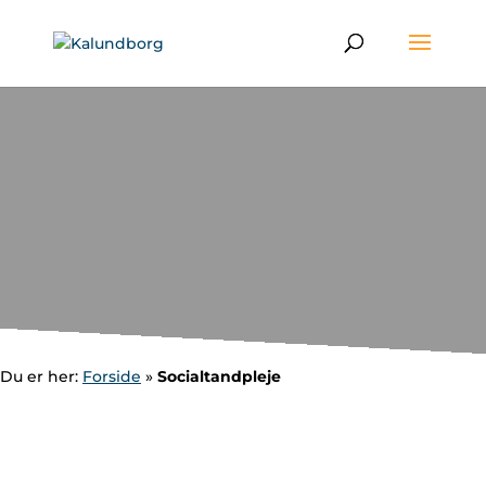
Du er her:
Forside
»
Socialtandpleje