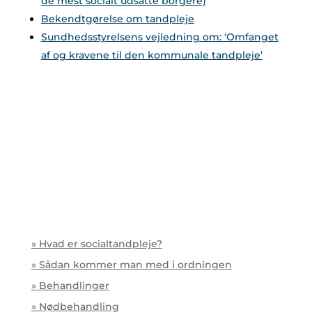
de mest socialt udsatte borgere)
Bekendtgørelse om tandpleje
Sundhedsstyrelsens vejledning om: ‘Omfanget
af og kravene til den kommunale tandpleje’
» Hvad er socialtandpleje?
» Sådan kommer man med i ordningen
» Behandlinger
» Nødbehandling