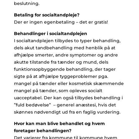
beslutning.
Betaling for socialtandpleje?
Der er ingen egenbetaling – det er gratis!
Behandlinger i socialtandplejen
I socialtandplejen tilbydes to typer behandling,
dels akut tandbehandling med henblik på at
afhjælpe smerter, andre symptomer og andre
akutte tilstande fra tænder og mund, dels
funktionsopbyggende behandling, der tager
sigte på at afhjælpe tyggeproblemer pga.
mangel på tænder eller kosmetisk skæmmende
mangel på tænder, som opleves socialt
uacceptabel. Der kan også tilbydes behandling i
”fuld bedøvelse” – generel anæstesi, hvis det
skønnes nødvendigt ud fra en faglig vurdering.
Hvor kan man blive behandlet og hvem
foretager behandlingen?
Det varierer fra kommune til kommune hvem