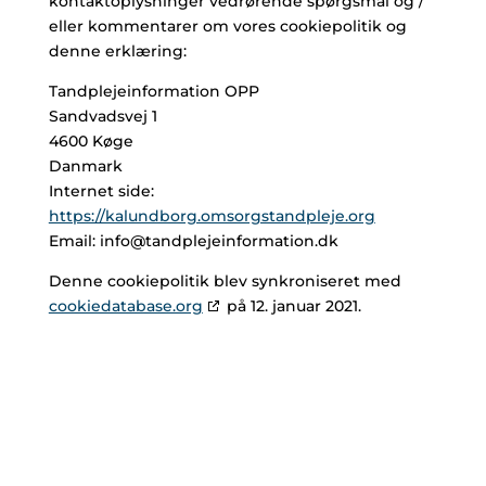
kontaktoplysninger vedrørende spørgsmål og /
eller kommentarer om vores cookiepolitik og
denne erklæring:
Tandplejeinformation OPP
Sandvadsvej 1
4600 Køge
Danmark
Internet side:
https://kalundborg.omsorgstandpleje.org
Email:
info@
tandplejeinformation.dk
Denne cookiepolitik blev synkroniseret med
cookiedatabase.org
på 12. januar 2021.