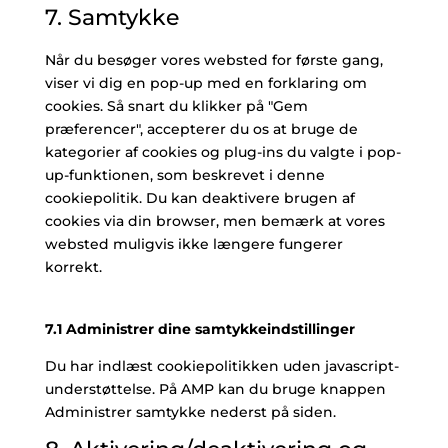
recaptcha
7. Samtykke
service
diverse
Når du besøger vores websted for første gang,
viser vi dig en pop-up med en forklaring om
cookies. Så snart du klikker på "Gem
præferencer", accepterer du os at bruge de
kategorier af cookies og plug-ins du valgte i pop-
up-funktionen, som beskrevet i denne
cookiepolitik. Du kan deaktivere brugen af ​​
cookies via din browser, men bemærk at vores
websted muligvis ikke længere fungerer
korrekt.
7.1 Administrer dine samtykkeindstillinger
Du har indlæst cookiepolitikken uden javascript-
understøttelse. På AMP kan du bruge knappen
Administrer samtykke nederst på siden.