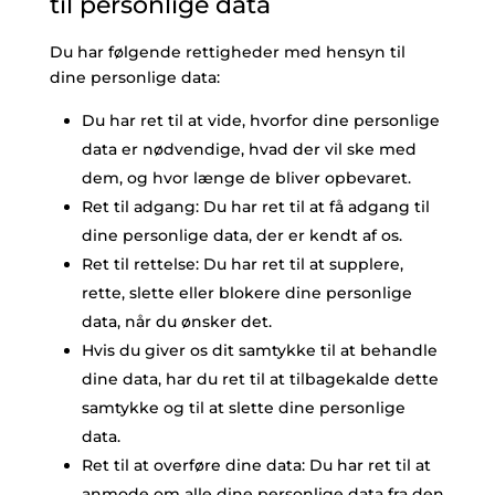
til personlige data
Du har følgende rettigheder med hensyn til
dine personlige data:
Du har ret til at vide, hvorfor dine personlige
data er nødvendige, hvad der vil ske med
dem, og hvor længe de bliver opbevaret.
Ret til adgang: Du har ret til at få adgang til
dine personlige data, der er kendt af os.
Ret til rettelse: Du har ret til at supplere,
rette, slette eller blokere dine personlige
data, når du ønsker det.
Hvis du giver os dit samtykke til at behandle
dine data, har du ret til at tilbagekalde dette
samtykke og til at slette dine personlige
data.
Ret til at overføre dine data: Du har ret til at
anmode om alle dine personlige data fra den